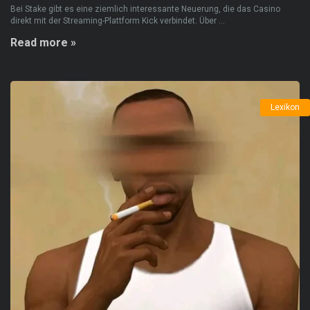
Bei Stake gibt es eine ziemlich interessante Neuerung, die das Casino
direkt mit der Streaming-Plattform Kick verbindet. Über ...
Read more »
Lexikon