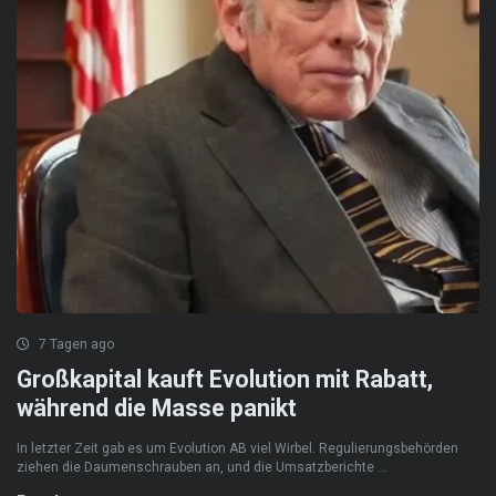
7 Tagen ago
Großkapital kauft Evolution mit Rabatt,
während die Masse panikt
In letzter Zeit gab es um Evolution AB viel Wirbel. Regulierungsbehörden
ziehen die Daumenschrauben an, und die Umsatzberichte ...