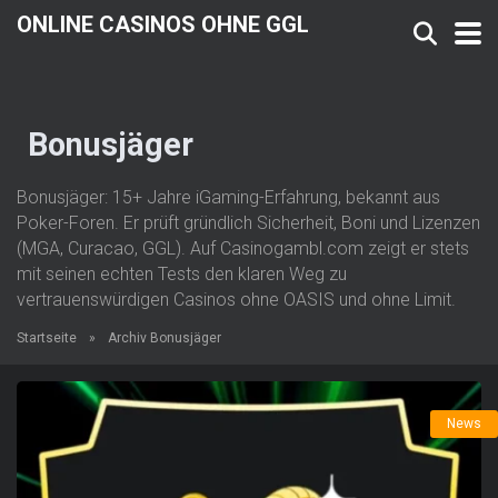
ONLINE CASINOS OHNE GGL
Bonusjäger
Bonusjäger: 15+ Jahre iGaming-Erfahrung, bekannt aus
Poker-Foren. Er prüft gründlich Sicherheit, Boni und Lizenzen
(MGA, Curacao, GGL). Auf Casinogambl.com zeigt er stets
mit seinen echten Tests den klaren Weg zu
vertrauenswürdigen Casinos ohne OASIS und ohne Limit.
Startseite
»
Archiv Bonusjäger
News