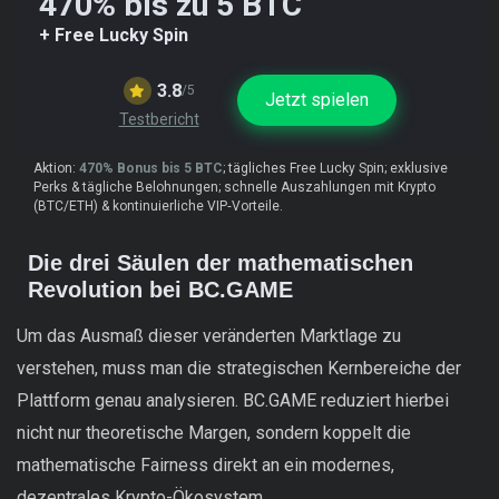
470% bis zu 5 BTC
+ Free Lucky Spin
3.8
/5
Jetzt spielen
Testbericht
Aktion:
470% Bonus bis 5 BTC
; tägliches Free Lucky Spin; exklusive
Perks & tägliche Belohnungen; schnelle Auszahlungen mit Krypto
(BTC/ETH) & kontinuierliche VIP‑Vorteile.
Die drei Säulen der mathematischen
Revolution bei BC.GAME
Um das Ausmaß dieser veränderten Marktlage zu
verstehen, muss man die strategischen Kernbereiche der
Plattform genau analysieren. BC.GAME reduziert hierbei
nicht nur theoretische Margen, sondern koppelt die
mathematische Fairness direkt an ein modernes,
dezentrales Krypto-Ökosystem.