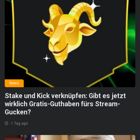
News
Stake und Kick verknüpfen: Gibt es jetzt
wirklich Gratis-Guthaben fürs Stream-
Gucken?
1 Tag ago