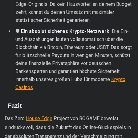
Edge-Originals. Da kein Hausvorteil an deinem Budget
zehrt, kannst du deinen Umsatz mit maximaler
statistischer Sicherheit generieren.
🛡️
Ein absolut sicheres Krypto-Netzwerk:
Die Ein-
und Auszahlungen laufen vollautomatisch über die
Blockchain via Bitcoin, Ethereum oder USDT. Das sorgt
für blitzschnelle Payouts in wenigen Minuten, schützt
deine finanzielle Privatsphäre vor deutschen
Bankensperren und garantiert höchste Sicherheit
innerhalb unseres großen Hubs für moderne
Krypto
Casinos
.
Fazit
Das Zero
House Edge
Project von BC.GAME beweist
eindrucksvoll, dass die Zukunft des Online-Glücksspiels in
der absoluten Transparenz und der Verschmelzung mit