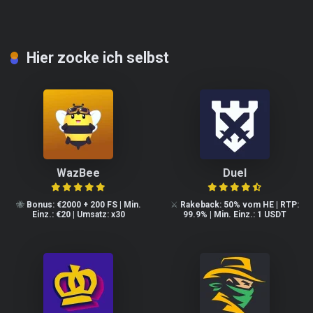
Hier zocke ich selbst
WazBee
Duel
🐝
Bonus: €2000 + 200 FS | Min.
⚔️
Rakeback: 50% vom HE | RTP:
Einz.: €20 | Umsatz: x30
99.9% | Min. Einz.: 1 USDT