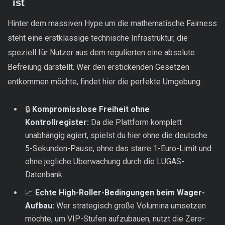
ist
Hinter dem massiven Hype um die mathematische Fairness
steht eine erstklassige technische Infrastruktur, die
speziell für Nutzer aus dem regulierten eine absolute
Befreiung darstellt. Wer den erstickenden Gesetzen
entkommen möchte, findet hier die perfekte Umgebung:
🔒
Kompromisslose Freiheit ohne
Kontrollregister:
Da die Plattform komplett
unabhängig agiert, spielst du hier ohne die deutsche
5-Sekunden-Pause, ohne das starre 1-Euro-Limit und
ohne jegliche Überwachung durch die LUGAS-
Datenbank.
📈
Echte High-Roller-Bedingungen beim Wager-
Aufbau:
Wer strategisch große Volumina umsetzen
möchte, um VIP-Stufen aufzubauen, nutzt die Zero-