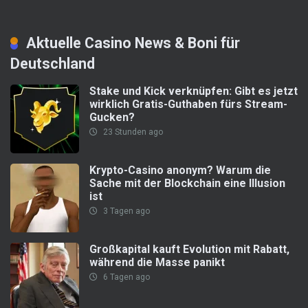
Aktuelle Casino News & Boni für
Deutschland
Stake und Kick verknüpfen: Gibt es jetzt
wirklich Gratis-Guthaben fürs Stream-
Gucken?
23 Stunden ago
Krypto-Casino anonym? Warum die
Sache mit der Blockchain eine Illusion
ist
3 Tagen ago
Großkapital kauft Evolution mit Rabatt,
während die Masse panikt
6 Tagen ago