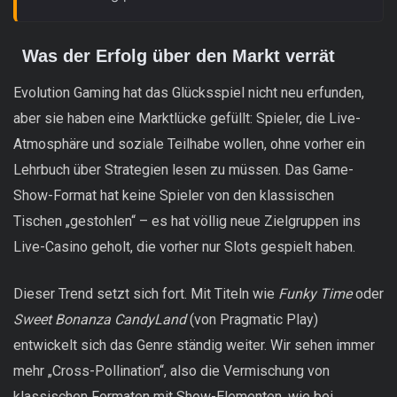
Was der Erfolg über den Markt verrät
Evolution Gaming hat das Glücksspiel nicht neu erfunden,
aber sie haben eine Marktlücke gefüllt: Spieler, die Live-
Atmosphäre und soziale Teilhabe wollen, ohne vorher ein
Lehrbuch über Strategien lesen zu müssen. Das Game-
Show-Format hat keine Spieler von den klassischen
Tischen „gestohlen“ – es hat völlig neue Zielgruppen ins
Live-Casino geholt, die vorher nur Slots gespielt haben.
Dieser Trend setzt sich fort. Mit Titeln wie
Funky Time
oder
Sweet Bonanza CandyLand
(von Pragmatic Play)
entwickelt sich das Genre ständig weiter. Wir sehen immer
mehr „Cross-Pollination“, also die Vermischung von
klassischen Formaten mit Show-Elementen, wie bei