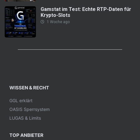
Gamstat im Test: Echte RTP-Daten für
Krypto-Slots
1 Woche ago
WISSEN & RECHT
GGL erklärt
OASIS Sperrsystem
LUGAS & Limits
TOP ANBIETER