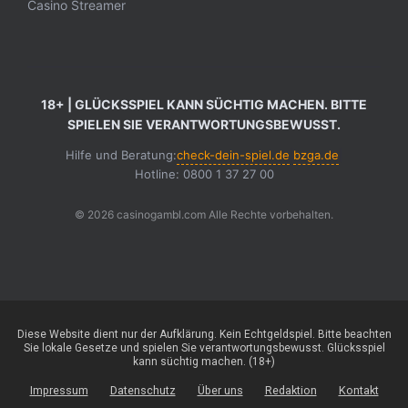
Casino Streamer
18+ | GLÜCKSSPIEL KANN SÜCHTIG MACHEN. BITTE
SPIELEN SIE VERANTWORTUNGSBEWUSST.
check-dein-spiel.de
bzga.de
Hilfe und Beratung:
|
|
Hotline: 0800 1 37 27 00
© 2026 casinogambl.com Alle Rechte vorbehalten.
Diese Website dient nur der Aufklärung. Kein Echtgeldspiel. Bitte beachten
Sie lokale Gesetze und spielen Sie verantwortungsbewusst. Glücksspiel
kann süchtig machen. (18+)
Impressum
Datenschutz
Über uns
Redaktion
Kontakt