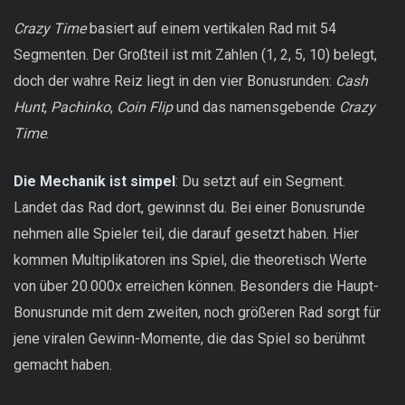
Crazy Time
basiert auf einem vertikalen Rad mit 54
Segmenten. Der Großteil ist mit Zahlen (1, 2, 5, 10) belegt,
doch der wahre Reiz liegt in den vier Bonusrunden:
Cash
Hunt
,
Pachinko
,
Coin Flip
und das namensgebende
Crazy
Time
.
Die Mechanik ist simpel
: Du setzt auf ein Segment.
Landet das Rad dort, gewinnst du. Bei einer Bonusrunde
nehmen alle Spieler teil, die darauf gesetzt haben. Hier
kommen Multiplikatoren ins Spiel, die theoretisch Werte
von über 20.000x erreichen können. Besonders die Haupt-
Bonusrunde mit dem zweiten, noch größeren Rad sorgt für
jene viralen Gewinn-Momente, die das Spiel so berühmt
gemacht haben.