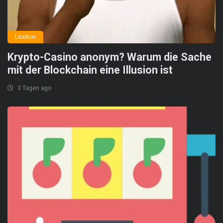
Lexikon
Krypto-Casino anonym? Warum die Sache
mit der Blockchain eine Illusion ist
3 Tagen ago