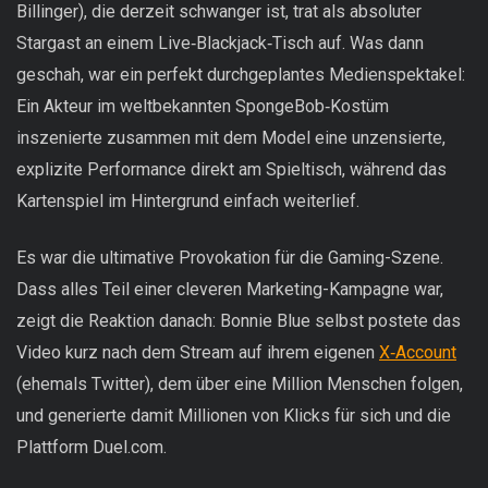
Billinger), die derzeit schwanger ist, trat als absoluter
Stargast an einem Live‑Blackjack‑Tisch auf. Was dann
geschah, war ein perfekt durchgeplantes Medienspektakel:
Ein Akteur im weltbekannten SpongeBob‑Kostüm
inszenierte zusammen mit dem Model eine unzensierte,
explizite Performance direkt am Spieltisch, während das
Kartenspiel im Hintergrund einfach weiterlief.
Es war die ultimative Provokation für die Gaming-Szene.
Dass alles Teil einer cleveren Marketing-Kampagne war,
zeigt die Reaktion danach: Bonnie Blue selbst postete das
Video kurz nach dem Stream auf ihrem eigenen
X‑Account
(ehemals Twitter), dem über eine Million Menschen folgen,
und generierte damit Millionen von Klicks für sich und die
Plattform Duel.com.