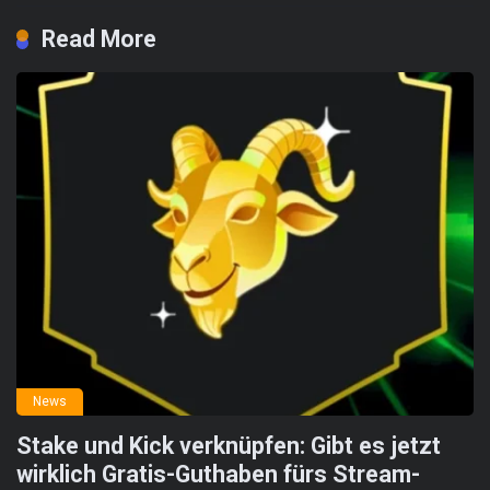
Read More
News
Stake und Kick verknüpfen: Gibt es jetzt
wirklich Gratis-Guthaben fürs Stream-