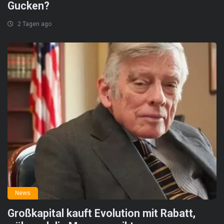
Gucken?
2 Tagen ago
News
Großkapital kauft Evolution mit Rabatt,