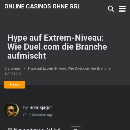
ONLINE CASINOS OHNE GGL
Hype auf Extrem-Niveau:
Wie Duel.com die Branche
aufmischt
Startseite
»
Hype auf Extrem-Niveau: Wie Duel.com die Branche
aufmischt
News
by
Bonusjäger
2 Monaten ago