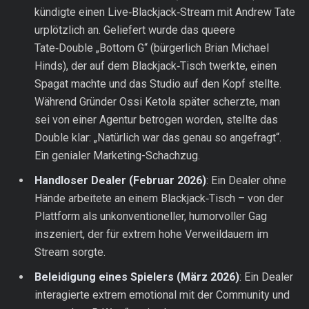
kündigte einen Live‑Blackjack‑Stream mit Andrew Tate
urplötzlich an. Geliefert wurde das queere
Tate‑Double „Bottom G“ (bürgerlich Brian Michael
Hinds), der auf dem Blackjack‑Tisch twerkte, einen
Spagat machte und das Studio auf den Kopf stellte.
Während Gründer Ossi Ketola später scherzte, man
sei von einer Agentur betrogen worden, stellte das
Double klar: „Natürlich war das genau so angefragt“.
Ein genialer Marketing-Schachzug.
Handloser Dealer (Februar 2026)
: Ein Dealer ohne
Hände arbeitete an einem Blackjack‑Tisch – von der
Plattform als unkonventioneller, humorvoller Gag
inszeniert, der für extrem hohe Verweildauern im
Stream sorgte.
Beleidigung eines Spielers (März 2026)
: Ein Dealer
interagierte extrem emotional mit der Community und