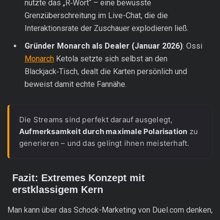
nutzte das „R‑Wort“ – eine bewusste
Grenzüberschreitung im Live-Chat, die die
Interaktionsrate der Zuschauer explodieren ließ.
Gründer Monarch als Dealer (Januar 2026)
: Ossi
Monarch
Ketola setzte sich selbst an den
Blackjack‑Tisch, dealt die Karten persönlich und
beweist damit echte Fannähe.
Die Streams sind perfekt darauf ausgelegt, 
Aufmerksamkeit durch maximale Polarisation
 zu 
generieren – und das gelingt ihnen meisterhaft.
Fazit: Extremes Konzept mit
erstklassigem Kern
Man kann über das Schock-Marketing von Duel.com denken,