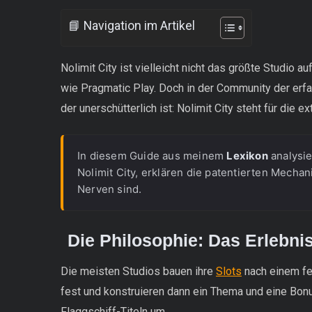
📘 Navigation im Artikel
Nolimit City ist vielleicht nicht das größte Studio
wie Pragmatic Play. Doch in der Community der erfah
der unerschütterlich ist: Nolimit City steht für die
In diesem Guide aus meinem 
Lexikon
 analysi
Nolimit City, erklären die patentierten Mecha
Nerven sind.
Die Philosophie: Das Erlebni
Die meisten Studios bauen ihre
Slots
nach einem fes
fest und konstruieren dann ein Thema und eine Bon
Flaggschiff-Titeln um.