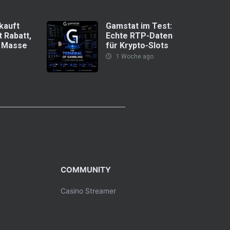
kauft
Gamstat im Test:
t Rabatt,
Echte RTP-Daten
e Masse
für Krypto-Slots
1 Woche ago
COMMUNITY
Casino Streamer