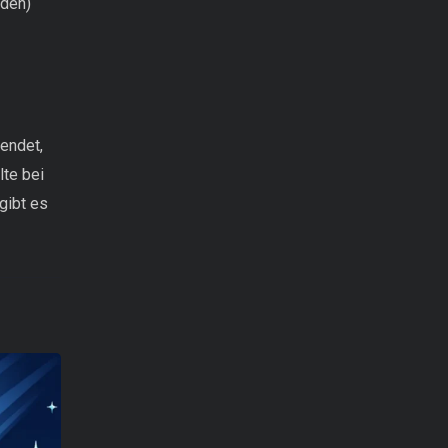
nden)
 endet,
lte bei
gibt es