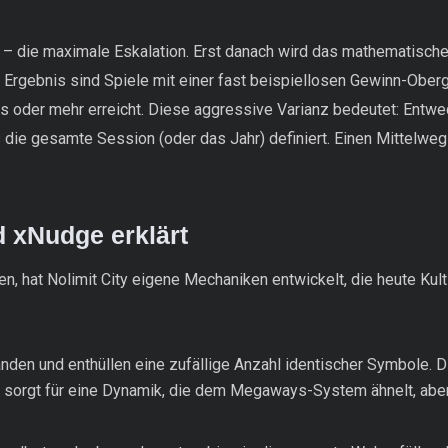
 – die maximale Eskalation. Erst danach wird das mathematisch
 Ergebnis sind Spiele mit einer fast beispiellosen Gewinn-Ober
 oder mehr erreicht. Diese aggressive Varianz bedeutet: Entwe
s die gesamte Session (oder das Jahr) definiert. Einen Mittelweg
 xNudge erklärt
, hat Nolimit City eigene Mechaniken entwickelt, die heute Kul
den und enthüllen eine zufällige Anzahl identischer Symbole. D
 sorgt für eine Dynamik, die dem Megaways-System ähnelt, abe