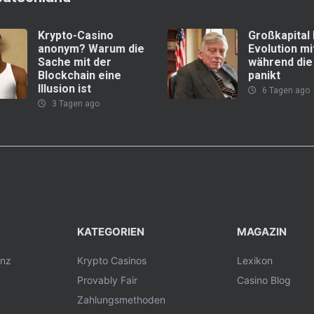
Krypto-Casino
Großkapital 
anonym? Warum die
Evolution mi
Sache mit der
während di
Blockchain eine
panikt
Illusion ist
6 Tagen ago
3 Tagen ago
KATEGORIEN
MAGAZIN
enz
Krypto Casinos
Lexikon
Provably Fair
Casino Blog
Zahlungsmethoden