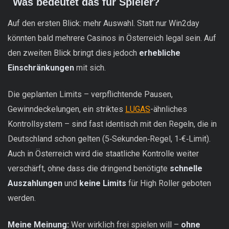
Was bedeutet das für Spieler?
Auf den ersten Blick: mehr Auswahl. Statt nur Win2day
könnten bald mehrere Casinos in Österreich legal sein. Auf
den zweiten Blick bringt dies jedoch
erhebliche
Einschränkungen
mit sich.
Die geplanten Limits – verpflichtende Pausen,
Gewinndeckelungen, ein striktes
LUGAS
-ähnliches
Kontrollsystem – sind fast identisch mit den Regeln, die in
Deutschland schon gelten (5‑Sekunden‑Regel, 1‑€‑Limit).
Auch in Österreich wird die staatliche Kontrolle weiter
verschärft, ohne dass die dringend benötigte
schnelle
Auszahlungen
und
keine Limits
für High Roller geboten
werden.
Meine Meinung:
Wer wirklich frei spielen will –
ohne