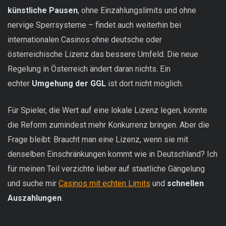
künstliche Pausen
, ohne Einzahlungslimits und ohne
nervige Sperrsysteme – findet auch weiterhin bei
internationalen Casinos ohne deutsche oder
österreichische Lizenz das bessere Umfeld. Die neue
Regelung in Österreich ändert daran nichts. Ein
echter
Umgehung der GGL
ist dort nicht möglich.
Für Spieler, die Wert auf eine lokale Lizenz legen, könnte
die Reform zumindest mehr Konkurrenz bringen. Aber die
Frage bleibt: Braucht man eine Lizenz, wenn sie mit
denselben Einschränkungen kommt wie in Deutschland? Ich
für meinen Teil verzichte lieber auf staatliche Gängelung
und suche mir
Casinos mit echten Limits
und
schnellen
Auszahlungen
.