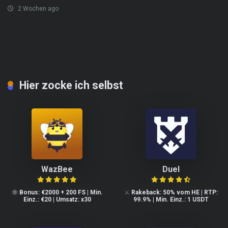
2 Wochen ago
Hier zocke ich selbst
WazBee
Duel
🐝
Bonus: €2000 + 200 FS | Min.
⚔️
Rakeback: 50% vom HE | RTP:
Einz.: €20 | Umsatz: x30
99.9% | Min. Einz.: 1 USDT