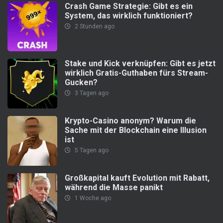
Crash Game Strategie: Gibt es ein
System, das wirklich funktioniert?
2 Stunden ago
Stake und Kick verknüpfen: Gibt es jetzt
wirklich Gratis-Guthaben fürs Stream-
Gucken?
3 Tagen ago
Krypto-Casino anonym? Warum die
Sache mit der Blockchain eine Illusion
ist
5 Tagen ago
Großkapital kauft Evolution mit Rabatt,
während die Masse panikt
1 Woche ago