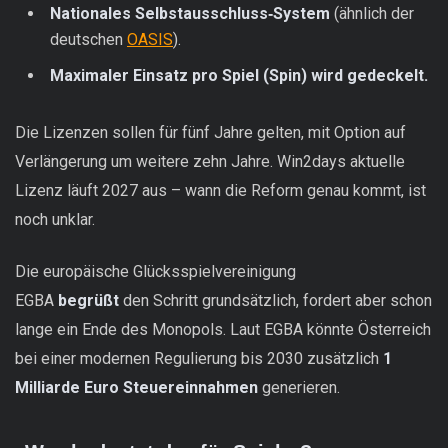
Nationales Selbstausschluss‑System
(ähnlich der
deutschen
OASIS
).
Maximaler Einsatz pro Spiel (Spin) wird gedeckelt.
Die Lizenzen sollen für fünf Jahre gelten, mit Option auf
Verlängerung um weitere zehn Jahre. Win2days aktuelle
Lizenz läuft 2027 aus – wann die Reform genau kommt, ist
noch unklar.
Die europäische Glücksspielvereinigung
EGBA
begrüßt
den Schritt grundsätzlich, fordert aber schon
lange ein Ende des Monopols. Laut EGBA könnte Österreich
bei einer modernen Regulierung bis 2030 zusätzlich
1
Milliarde Euro Steuereinnahmen
generieren.