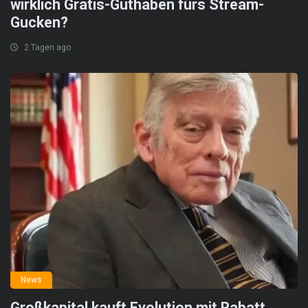
wirklich Gratis-Guthaben fürs Stream-
Gucken?
2 Tagen ago
News
Großkapital kauft Evolution mit Rabatt,