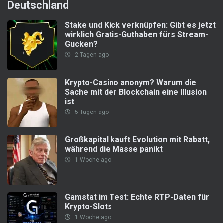
Deutschland
Stake und Kick verknüpfen: Gibt es jetzt
wirklich Gratis-Guthaben fürs Stream-
Gucken?
2 Tagen ago
Krypto-Casino anonym? Warum die
Sache mit der Blockchain eine Illusion
ist
5 Tagen ago
Großkapital kauft Evolution mit Rabatt,
während die Masse panikt
1 Woche ago
Gamstat im Test: Echte RTP-Daten für
Krypto-Slots
1 Woche ago