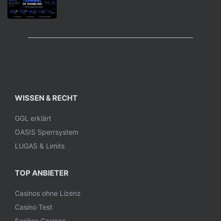
WISSEN & RECHT
GGL erklärt
OASIS Sperrsystem
LUGAS & Limits
TOP ANBIETER
Casinos ohne Lizenz
Casino Test
Seriöse Casinos