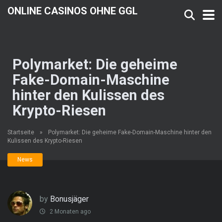
ONLINE CASINOS OHNE GGL
Polymarket: Die geheime
Fake-Domain-Maschine
hinter den Kulissen des
Krypto-Riesen
Startseite
»
Polymarket: Die geheime Fake-Domain-Maschine hinter den
Kulissen des Krypto-Riesen
News
by
Bonusjäger
2 Monaten ago