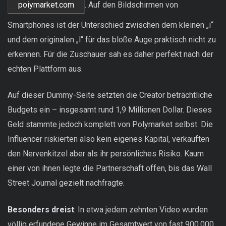
poiymarket.com
. Auf den Bildschirmen von
Smartphones ist der Unterschied zwischen dem kleinen „i“
und dem originalen „l“ für das bloße Auge praktisch nicht zu
erkennen. Für die Zuschauer sah es daher perfekt nach der
echten Plattform aus.
Auf dieser Dummy-Seite setzten die Creator beträchtliche
Budgets ein – insgesamt rund 1,9 Millionen Dollar. Dieses
Geld stammte jedoch komplett von Polymarket selbst. Die
Influencer riskierten also kein eigenes Kapital, verkauften
den Nervenkitzel aber als ihr persönliches Risiko. Kaum
einer von ihnen legte die Partnerschaft offen, bis das Wall
Street Journal gezielt nachfragte.
Besonders dreist
: In etwa jedem zehnten Video wurden
völlig erfundene Gewinne im Gesamtwert von fast 900.000