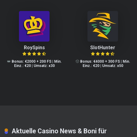
RoySpins
SlotHunter
👑
Bonus: €2000 + 200 FS | Min.
🤠
Bonus: €4000 + 300 FS | Min.
Einz.: €20 | Umsatz: x30
Einz.: €20 | Umsatz: x50
Aktuelle Casino News & Boni für