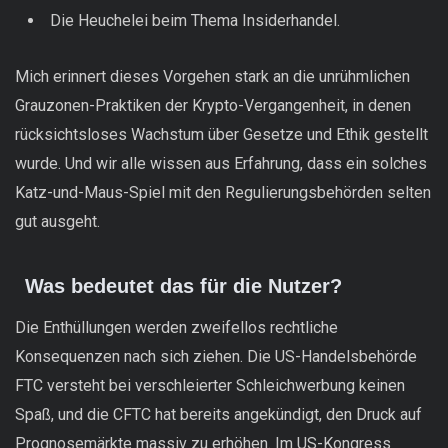
Die Heuchelei beim Thema Insiderhandel.
Mich erinnert dieses Vorgehen stark an die unrühmlichen
Grauzonen-Praktiken der Krypto-Vergangenheit, in denen
rücksichtsloses Wachstum über Gesetze und Ethik gestellt
wurde. Und wir alle wissen aus Erfahrung, dass ein solches
Katz-und-Maus-Spiel mit den Regulierungsbehörden selten
gut ausgeht.
Was bedeutet das für die Nutzer?
Die Enthüllungen werden zweifellos rechtliche
Konsequenzen nach sich ziehen. Die US-Handelsbehörde
FTC versteht bei verschleierter Schleichwerbung keinen
Spaß, und die CFTC hat bereits angekündigt, den Druck auf
Prognosemärkte massiv zu erhöhen. Im US-Kongress