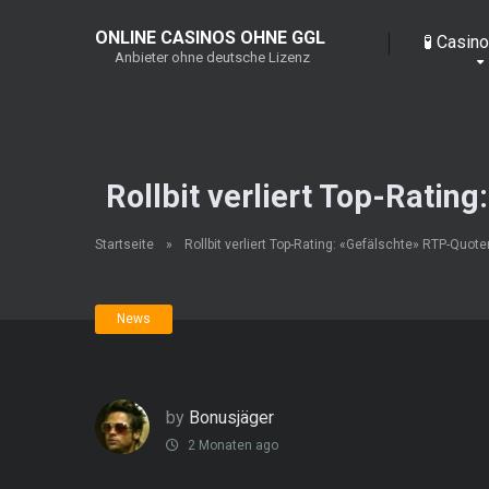
ONLINE CASINOS OHNE GGL
🧪 Casin
Anbieter ohne deutsche Lizenz
Rollbit verliert Top-Rati
Startseite
»
Rollbit verliert Top-Rating: «Gefälschte» RTP-Quo
News
by
Bonusjäger
2 Monaten ago