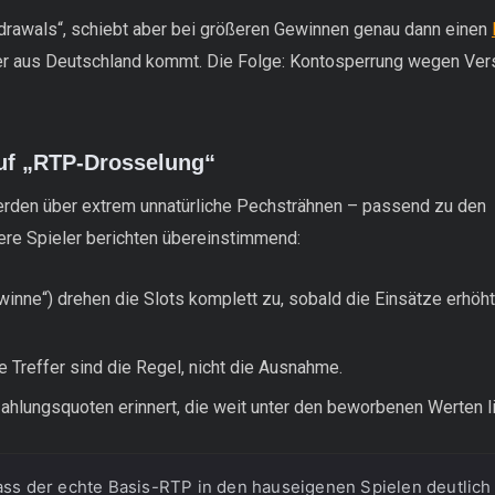
hdrawals“, schiebt aber bei größeren Gewinnen genau dann einen
ler aus Deutschland kommt. Die Folge: Kontosperrung wegen Ve
auf „RTP-Drosselung“
werden über extrem unnatürliche Pechsträhnen – passend zu den
re Spieler berichten übereinstimmend:
winne“) drehen die Slots komplett zu, sobald die Einsätze erhöht
Treffer sind die Regel, nicht die Ausnahme.
zahlungsquoten erinnert, die weit unter den beworbenen Werten l
ass der echte Basis-RTP in den hauseigenen Spielen deutlich 