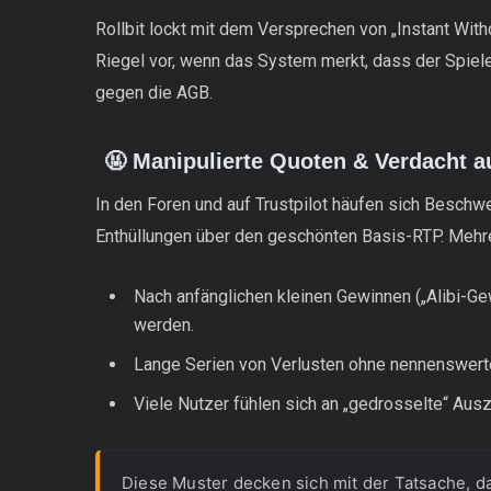
Rollbit lockt mit dem Versprechen von „Instant Wit
Riegel vor, wenn das System merkt, dass der Spie
gegen die AGB.
🤬 Manipulierte Quoten & Verdacht 
In den Foren und auf Trustpilot häufen sich Besch
Enthüllungen über den geschönten Basis-RTP. Mehre
Nach anfänglichen kleinen Gewinnen („Alibi-Ge
werden.
Lange Serien von Verlusten ohne nennenswerte 
Viele Nutzer fühlen sich an „gedrosselte“ Aus
Diese Muster decken sich mit der Tatsache, d