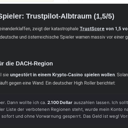
pieler: Trustpilot‑Albtraum (1,5/5)
einanderklaffen, zeigt der katastrophale
TrustScore
von 1,5 vo
deutsche und österreichische Spieler warnen massiv vor einer 
für die DACH-Region
l sie
ungestört in einem Krypto‑Casino spielen wollen
. Sola
 läuft gegen eine Wand. Ein deutscher High Roller berichtet:
er. Dann wollte ich ca. 
2.100 Dollar
 auszahlen lassen. Ich sollt
der Liste der verbotenen Regionen steht, wurde mein Konto na
fort und ohne Vorwarnung gesperrt. Das Geld ist weg! Vors