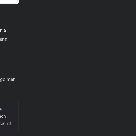
n 5
ganz
nge man
e 
ch 
icht!