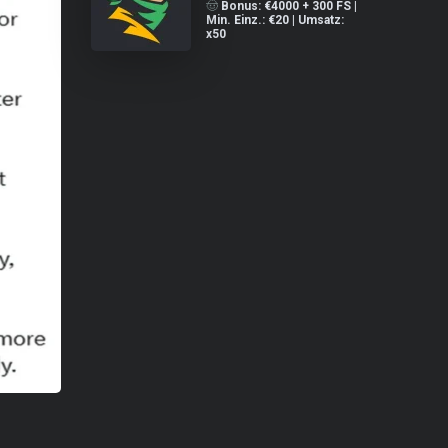
🤠
Bonus: €4000 + 300 FS |
Min. Einz.: €20 | Umsatz:
x50