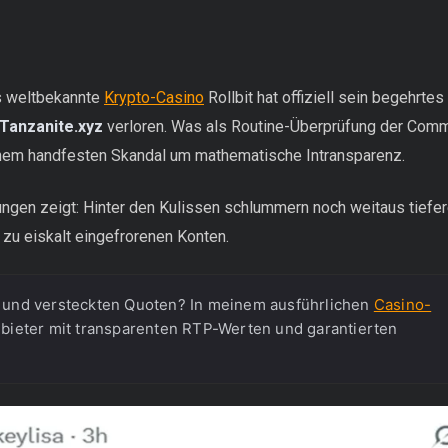
as weltbekannte
Krypto-Casino
Rollbit hat offiziell sein begehrtes
Tanzanite.xyz
verloren. Was als Routine-Überprüfung der Comm
 einem handfesten Skandal um mathematische Intransparenz.
ungen zeigt: Hinter den Kulissen schlummern noch weitaus tiefe
zu eiskalt eingefrorenen Konten.
und versteckten Quoten? In meinem ausführlichen 
Casino-
nbieter mit transparenten RTP-Werten und garantierten 