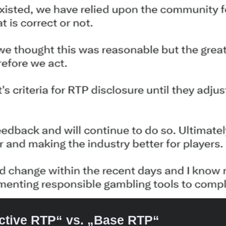
ective RTP“ vs. „Base RTP“