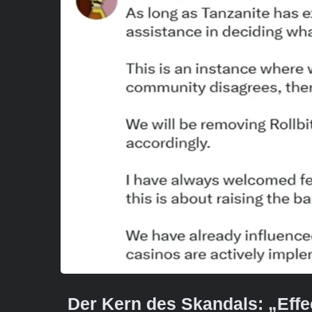
Der Kern des Skandals: „Eff