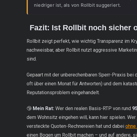
niedriger ist, als von Rollbit suggeriert.
Fazit: Ist Rollbit noch sicher
Rollbit zeigt perfekt, wie wichtig Transparenz im K
nachweisbar, aber Rollbit nutzt aggressive Marketi
sind.
Gepaart mit der unberechenbaren Sperr-Praxis bei 
oft über einen Monat für Antworten) und dem katastr
Reputationsproblem eingehandelt.
🤥
Mein Rat:
Wer den realen Basis-RTP von rund
95
dem Wohnsitz eingehen will, kann hier spielen. Wer
versteckte Quoten-Rechnereien hat und dabei
ohne
einen Bogen um Rollbit machen – und auf andere, si