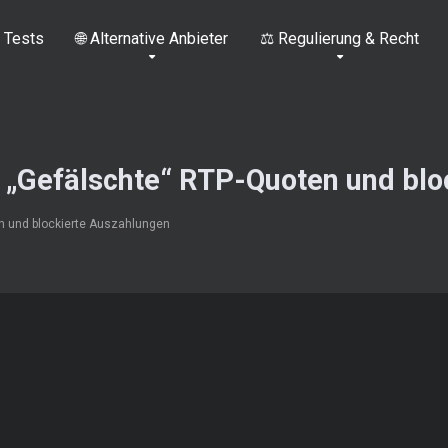
o Tests
🌐 Alternative Anbieter
⚖️ Regulierung & Recht
ng: „Gefälschte“ RTP-Quoten und bl
ten und blockierte Auszahlungen