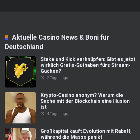
Aktuelle Casino News & Boni für
Deutschland
Stake und Kick verknüpfen: Gibt es jetzt
wirklich Gratis-Guthaben fürs Stream-
Gucken?
2 Tagen ago
Krypto-Casino anonym? Warum die
Sache mit der Blockchain eine Illusion
ist
4 Tagen ago
Großkapital kauft Evolution mit Rabatt,
während die Masse panikt