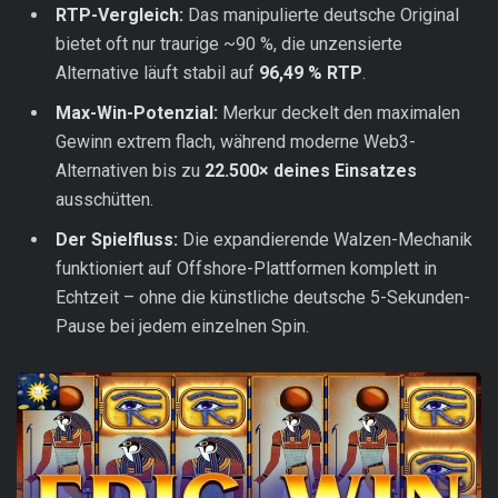
RTP-Vergleich:
Das manipulierte deutsche Original
bietet oft nur traurige ~90 %, die unzensierte
Alternative läuft stabil auf
96,49 % RTP
.
Max-Win-Potenzial:
Merkur deckelt den maximalen
Gewinn extrem flach, während moderne Web3-
Alternativen bis zu
22.500× deines Einsatzes
ausschütten.
Der Spielfluss:
Die expandierende Walzen-Mechanik
funktioniert auf Offshore-Plattformen komplett in
Echtzeit – ohne die künstliche deutsche 5-Sekunden-
Pause bei jedem einzelnen Spin.