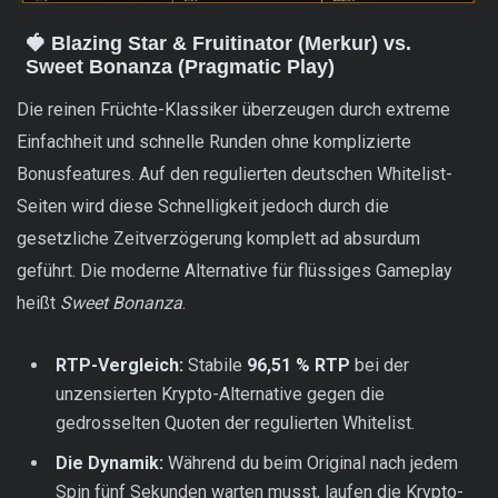
🍓 Blazing Star & Fruitinator (Merkur) vs.
Sweet Bonanza (Pragmatic Play)
Die reinen Früchte-Klassiker überzeugen durch extreme
Einfachheit und schnelle Runden ohne komplizierte
Bonusfeatures. Auf den regulierten deutschen Whitelist-
Seiten wird diese Schnelligkeit jedoch durch die
gesetzliche Zeitverzögerung komplett ad absurdum
geführt. Die moderne Alternative für flüssiges Gameplay
heißt
Sweet Bonanza
.
RTP-Vergleich:
Stabile
96,51 % RTP
bei der
unzensierten Krypto-Alternative gegen die
gedrosselten Quoten der regulierten Whitelist.
Die Dynamik:
Während du beim Original nach jedem
Spin fünf Sekunden warten musst, laufen die Krypto-