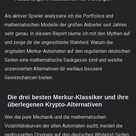
Als aktiver Spieler analysiere ich die Portfolios und
mathematischen Modelle der großen Anbieter seit Jahren
sehr genau. In diesem Report räume ich mit den Mythen auf
und zeige dir die ungeschönte Wahrheit: Warum die
originalen Merkur-Automaten auf den regulierten deutschen
Seiten eine mathematische Sackgasse sind und welche
unzensierten Alternativen dir weitaus bessere
Gewinnchancen bieten.
Die drei besten Merkur-Klassiker und ihre
überlegenen Krypto-Alternativen
Wer die pure Mechanik und die mathematischen
Volatilitätskurven der alten Automaten sucht, meidet die
gedrosselten Originale auf den deutschen Whitelist-Seiten